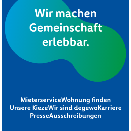
Wir machen
Gemeinschaft
erlebbar.
Mieterservice
Wohnung finden
Unsere Kieze
Wir sind degewo
Karriere
Presse
Ausschreibungen