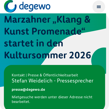
Marzahner „Klang &
Kunst Promenade“
startet in den
Kultursommer 2026
Kontakt | Presse & Öffentlichkeitsarbeit
Stefan Weidelich - Pressesprecher
presse@degewo.de
Mietgesuche werden unter dieser Adresse nicht
bearbeitet.