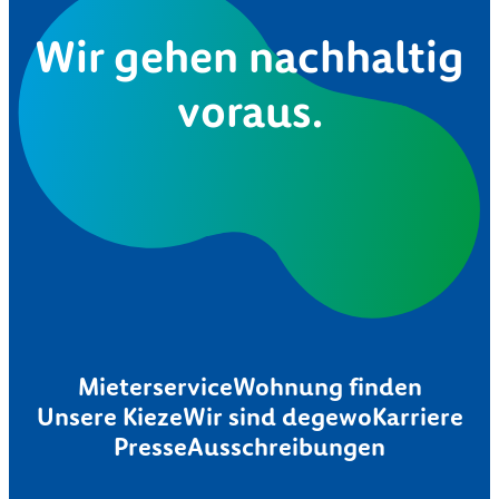
Wir gehen nachhaltig
voraus.
Mieterservice
Wohnung finden
Unsere Kieze
Wir sind degewo
Karriere
Presse
Ausschreibungen