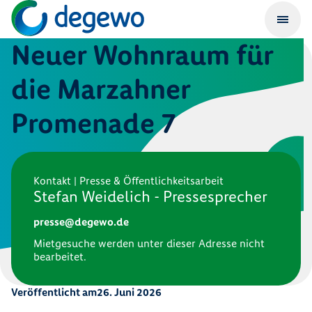
Neuer Wohnraum für
die Marzahner
Promenade 7
Kontakt | Presse & Öffentlichkeitsarbeit
Stefan Weidelich - Pressesprecher
presse@degewo.de
Mietgesuche werden unter dieser Adresse nicht
bearbeitet.
Veröffentlicht am
26. Juni 2026