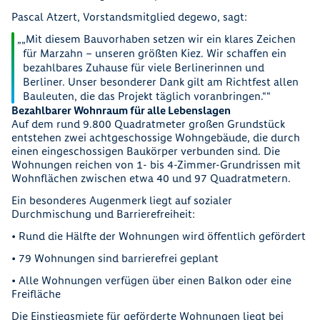
Pascal Atzert, Vorstandsmitglied degewo, sagt:
„Mit diesem Bauvorhaben setzen wir ein klares Zeichen
für Marzahn – unseren größten Kiez. Wir schaffen ein
bezahlbares Zuhause für viele Berlinerinnen und
Berliner. Unser besonderer Dank gilt am Richtfest allen
Bauleuten, die das Projekt täglich voranbringen.“
Bezahlbarer Wohnraum für alle Lebenslagen
Auf dem rund 9.800 Quadratmeter großen Grundstück
entstehen zwei achtgeschossige Wohngebäude, die durch
einen eingeschossigen Baukörper verbunden sind. Die
Wohnungen reichen von 1- bis 4-Zimmer-Grundrissen mit
Wohnflächen zwischen etwa 40 und 97 Quadratmetern.
Ein besonderes Augenmerk liegt auf sozialer
Durchmischung und Barrierefreiheit:
• Rund die Hälfte der Wohnungen wird öffentlich gefördert
• 79 Wohnungen sind barrierefrei geplant
• Alle Wohnungen verfügen über einen Balkon oder eine
Freifläche
Die Einstiegsmiete für geförderte Wohnungen liegt bei