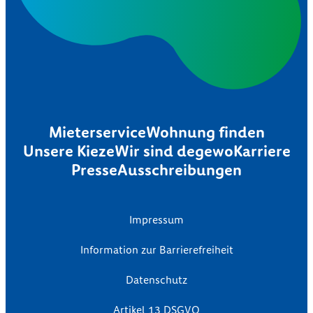
Mieterservice
Wohnung finden
Unsere Kieze
Wir sind degewo
Karriere
Presse
Ausschreibungen
Impressum
Information zur Barrierefreiheit
Datenschutz
Artikel 13 DSGVO