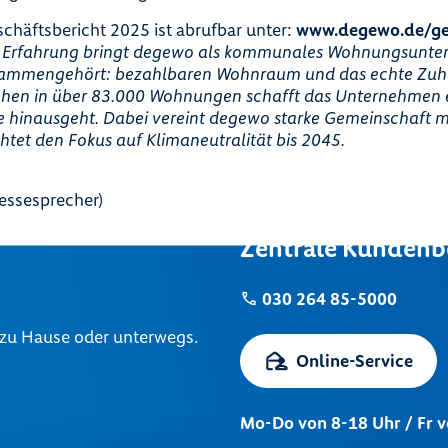
schäftsbericht 2025 ist abrufbar unter:
www.degewo.de/ge
n Erfahrung bringt degewo als kommunales Wohnungsunt
ammengehört: bezahlbaren Wohnraum und das echte Zuha
hen in über 83.000 Wohnungen schafft das Unternehmen e
e hinausgeht. Dabei vereint degewo starke Gemeinschaft m
tet den Fokus auf Klimaneutralität bis 2045.
ressesprecher)
Zentrale Kundenb
030 264 85-5000
 zu Hause oder unterwegs.
Online-Service
Mo-Do von 8-18 Uhr / Fr 