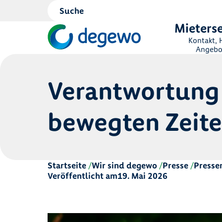
Mieterse
Kontakt, H
Angebo
Verantwortung f
bewegten Zeit
Startseite
Wir sind degewo
Presse
Presse
Veröffentlicht am
19. Mai 2026