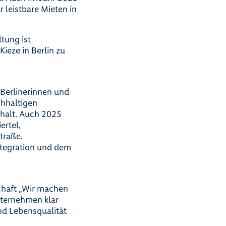
r leistbare Mieten in
tung ist
eze in Berlin zu
Berlinerinnen und
chhaltigen
halt. Auch 2025
ertel,
traße.
Integration und dem
schaft „Wir machen
ternehmen klar
nd Lebensqualität