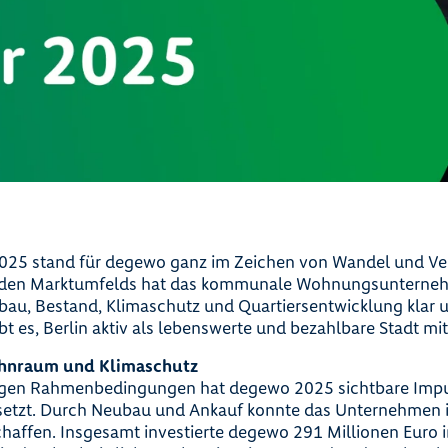
2025 stand für degewo ganz im Zeichen von Wandel und Ve
rnden Marktumfelds hat das kommunale Wohnungsunterne
ubau, Bestand, Klimaschutz und Quartiersentwicklung klar
eibt es, Berlin aktiv als lebenswerte und bezahlbare Stadt mi
Wohnraum und Klimaschutz
igen Rahmenbedingungen hat degewo 2025 sichtbare Impul
tzt. Durch Neubau und Ankauf konnte das Unternehmen 
affen. Insgesamt investierte degewo 291 Millionen Euro 