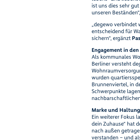
ist uns dies sehr gut
unseren Beständen“,
„degewo verbindet wi
entscheidend für W
sichern“, ergänzt
Pas
Engagement in den
Als kommunales Woh
Berliner versteht d
Wohnraumversorgung
wurden quartiersspe
Brunnenviertel, in 
Schwerpunkte lagen 
nachbarschaftlichen
Marke und Haltung
Ein weiterer Fokus 
dein Zuhause“ hat 
nach außen getragen
verstanden – und a