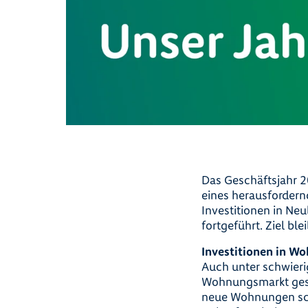
Das Geschäftsjahr 
eines herausforde
Investitionen in Ne
fortgeführt. Ziel bl
Investitionen in 
Auch unter schwier
Wohnungsmarkt gese
neue Wohnungen sch