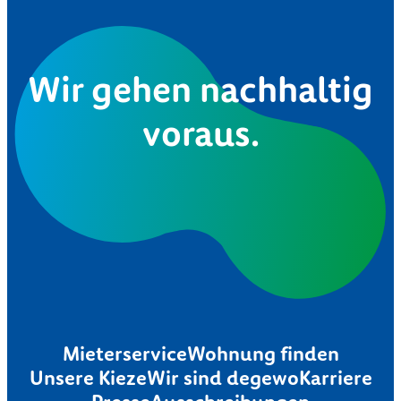
Wir gehen nachhaltig
voraus.
Mieterservice
Wohnung finden
Unsere Kieze
Wir sind degewo
Karriere