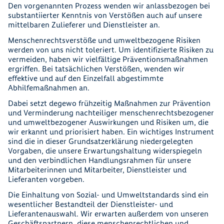
Den vorgenannten Prozess wenden wir anlassbezogen bei
substantiierter Kenntnis von Verstößen auch auf unsere
mittelbaren Zulieferer und Dienstleister an.
Menschenrechtsverstöße und umweltbezogene Risiken
werden von uns nicht toleriert. Um identifizierte Risiken zu
vermeiden, haben wir vielfältige Präventionsmaßnahmen
ergriffen. Bei tatsächlichen Verstößen, wenden wir
effektive und auf den Einzelfall abgestimmte
Abhilfemaßnahmen an.
Dabei setzt degewo frühzeitig Maßnahmen zur Prävention
und Verminderung nachteiliger menschenrechtsbezogener
und umweltbezogener Auswirkungen und Risiken um, die
wir erkannt und priorisiert haben. Ein wichtiges Instrument
sind die in dieser Grundsatzerklärung niedergelegten
Vorgaben, die unsere Erwartungshaltung widerspiegeln
und den verbindlichen Handlungsrahmen für unsere
Mitarbeiterinnen und Mitarbeiter, Dienstleister und
Lieferanten vorgeben.
Die Einhaltung von Sozial- und Umweltstandards sind ein
wesentlicher Bestandteil der Dienstleister- und
Lieferantenauswahl. Wir erwarten außerdem von unseren
Geschäftspartnern, diese menschenrechtlichen und