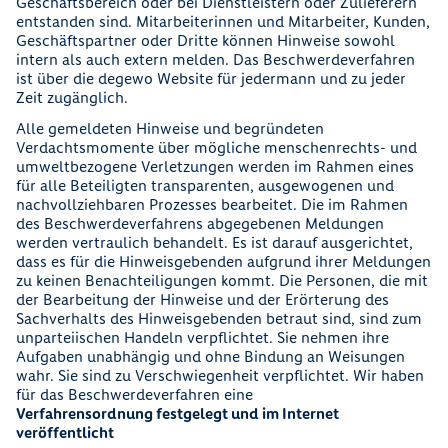
Geschäftsbereich oder bei Dienstleistern oder Zulieferern
entstanden sind. Mitarbeiterinnen und Mitarbeiter, Kunden,
Geschäftspartner oder Dritte können Hinweise sowohl
intern als auch extern melden. Das Beschwerdeverfahren
ist über die degewo Website für jedermann und zu jeder
Zeit zugänglich.
Alle gemeldeten Hinweise und begründeten
Verdachtsmomente über mögliche menschenrechts- und
umweltbezogene Verletzungen werden im Rahmen eines
für alle Beteiligten transparenten, ausgewogenen und
nachvollziehbaren Prozesses bearbeitet. Die im Rahmen
des Beschwerdeverfahrens abgegebenen Meldungen
werden vertraulich behandelt. Es ist darauf ausgerichtet,
dass es für die Hinweisgebenden aufgrund ihrer Meldungen
zu keinen Benachteiligungen kommt. Die Personen, die mit
der Bearbeitung der Hinweise und der Erörterung des
Sachverhalts des Hinweisgebenden betraut sind, sind zum
unparteiischen Handeln verpflichtet. Sie nehmen ihre
Aufgaben unabhängig und ohne Bindung an Weisungen
wahr. Sie sind zu Verschwiegenheit verpflichtet. Wir haben
für das Beschwerdeverfahren eine
Verfahrensordnung festgelegt und im Internet
veröffentlicht