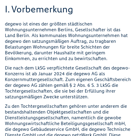
I. Vorbemerkung
degewo ist eines der größten städtischen
Wohnungsunternehmen Berlins, Gesellschafter ist das
Land Berlin. Als kommunales Wohnungsunternehmen hat
degewo den satzungsmäßigen Auftrag, zu tragbaren
Belastungen Wohnungen für breite Schichten der
Bevölkerung, darunter Haushalte mit geringem
Einkommen, zu errichten und zu bewirtschaften.
Die nach dem LkSG verpflichtete Gesellschaft des degewo-
Konzerns ist ab Januar 2024 die degewo AG als
Konzernmuttergesellschaft. Zum eigenen Geschäftsbereich
der degewo AG zählen gemäß § 2 Abs. 6 S. 3 LkSG die
Tochtergesellschaften, die sie bei der Erfüllung ihrer
satzungsmäßigen Zwecke unterstützen.
Zu den Tochtergesellschaften gehören unter anderem die
bestandshaltenden Objektgesellschaften und die
Dienstleistungsgesellschaften, namentlich die gewobe
Wohnungswirtschaftliche Beteiligungsgesellschaft mbH,
die degewo Gebäudeservice GmbH, die degewo Technische
Dienste GmbH und die degewo netzWerk GmbH. Diese