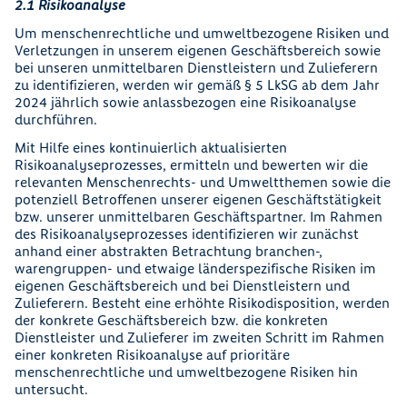
2.1 Risikoanalyse
Um menschenrechtliche und umweltbezogene Risiken und
Verletzungen in unserem eigenen Geschäftsbereich sowie
bei unseren unmittelbaren Dienstleistern und Zulieferern
zu identifizieren, werden wir gemäß § 5 LkSG ab dem Jahr
2024 jährlich sowie anlassbezogen eine Risikoanalyse
durchführen.
Mit Hilfe eines kontinuierlich aktualisierten
Risikoanalyseprozesses, ermitteln und bewerten wir die
relevanten Menschenrechts- und Umweltthemen sowie die
potenziell Betroffenen unserer eigenen Geschäftstätigkeit
bzw. unserer unmittelbaren Geschäftspartner. Im Rahmen
des Risikoanalyseprozesses identifizieren wir zunächst
anhand einer abstrakten Betrachtung branchen-,
warengruppen- und etwaige länderspezifische Risiken im
eigenen Geschäftsbereich und bei Dienstleistern und
Zulieferern. Besteht eine erhöhte Risikodisposition, werden
der konkrete Geschäftsbereich bzw. die konkreten
Dienstleister und Zulieferer im zweiten Schritt im Rahmen
einer konkreten Risikoanalyse auf prioritäre
menschenrechtliche und umweltbezogene Risiken hin
untersucht.