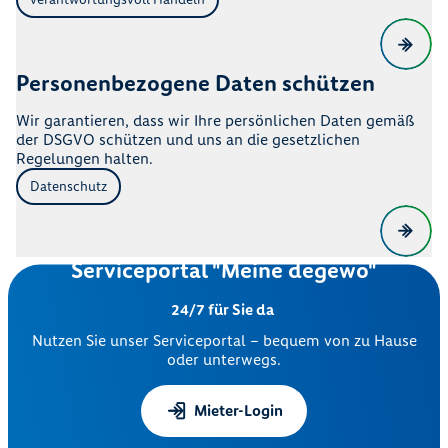
Personenbezogene Daten schützen
Wir garantieren, dass wir Ihre persönlichen Daten gemäß
der DSGVO schützen und uns an die gesetzlichen
Regelungen halten.
Datenschutz
Serviceportal "Meine degewo"
24/7 für Sie da
Nutzen Sie unser Serviceportal – bequem von zu Hause
oder unterwegs.
Mieter-Login