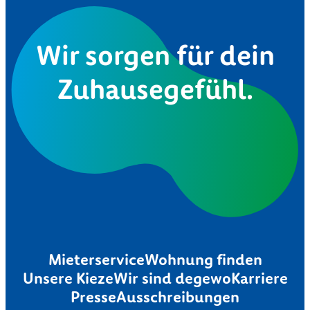
Wir sorgen für dein
Zuhausegefühl.
Mieterservice
Wohnung finden
Unsere Kieze
Wir sind degewo
Karriere
Presse
Ausschreibungen