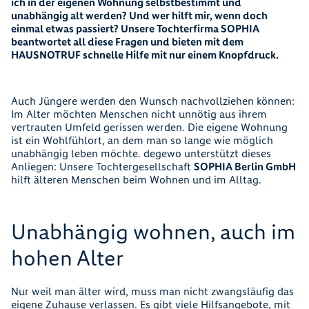
ich in der eigenen Wohnung selbstbestimmt und
unabhängig alt werden? Und wer hilft mir, wenn doch
einmal etwas passiert? Unsere Tochterfirma SOPHIA
beantwortet all diese Fragen und bieten mit dem
HAUSNOTRUF schnelle Hilfe mit nur einem Knopfdruck.
Auch Jüngere werden den Wunsch nachvollziehen können:
Im Alter möchten Menschen nicht unnötig aus ihrem
vertrauten Umfeld gerissen werden. Die eigene Wohnung
ist ein Wohlfühlort, an dem man so lange wie möglich
unabhängig leben möchte. degewo unterstützt dieses
Anliegen: Unsere Tochtergesellschaft
SOPHIA Berlin GmbH
hilft älteren Menschen beim Wohnen und im Alltag.
Unabhängig wohnen, auch im
hohen Alter
Nur weil man älter wird, muss man nicht zwangsläufig das
eigene Zuhause verlassen. Es gibt viele Hilfsangebote, mit