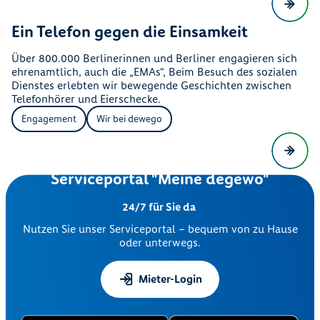
Ein Telefon gegen die Einsamkeit
Über 800.000 Berlinerinnen und Berliner engagieren sich
ehrenamtlich, auch die „EMAs“, Beim Besuch des sozialen
Dienstes erlebten wir bewegende Geschichten zwischen
Telefonhörer und Eierschecke.
Engagement
Wir bei dewego
Serviceportal "Meine degewo"
24/7 für Sie da
Nutzen Sie unser Serviceportal – bequem von zu Hause
oder unterwegs.
Mieter-Login