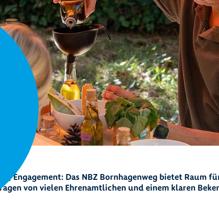
ng, Engagement: Das NBZ Bornhagenweg bietet Raum für 
ragen von vielen Ehrenamtlichen und einem klaren Bekenn