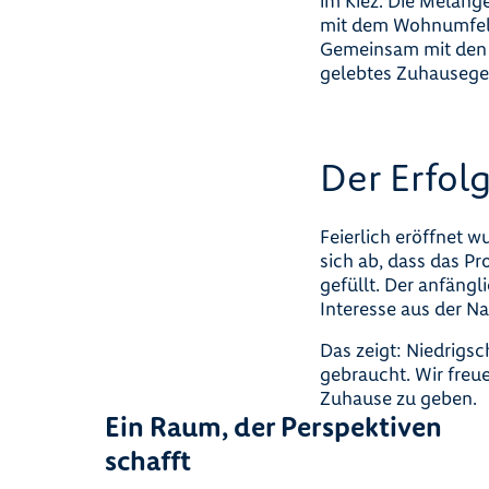
im Kiez. Die Melange
mit dem Wohnumfeld
Gemeinsam mit den 
gelebtes Zuhausege
Der Erfol
Feierlich eröffnet 
sich ab, dass das Pr
gefüllt. Der anfängl
Interesse aus der N
Das zeigt: Niedrig
gebraucht. Wir fre
Zuhause zu geben.
Ein Raum, der Perspektiven
schafft