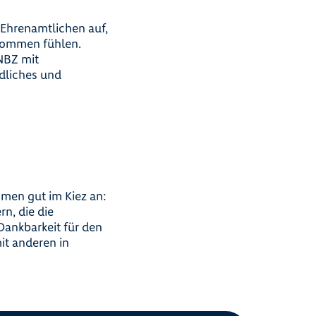
Ehrenamtlichen auf,
llkommen fühlen.
 NBZ mit
edliches und
men gut im Kiez an:
n, die die
Dankbarkeit für den
it anderen in