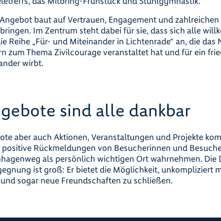
eletreffs, das Mitbring-Frühstück und Stuhlgymnastik.
Angebot baut auf Vertrauen, Engagement und zahlreichen 
einbringen. Im Zentrum steht dabei für sie, dass sich alle wi
ie Reihe „Für- und Miteinander in Lichtenrade“ an, die das
n zum Thema Zivilcourage veranstaltet hat und für ein fri
ander wirbt.
ngebote sind alle dankbar
ote aber auch Aktionen, Veranstaltungen und Projekte kom
e positive Rückmeldungen von Besucherinnen und Besucher
nhagenweg als persönlich wichtigen Ort wahrnehmen. Die 
gnung ist groß: Er bietet die Möglichkeit, unkompliziert m
und sogar neue Freundschaften zu schließen.