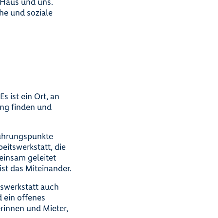
-Haus und uns.
he und soziale
s ist ein Ort, an
ng finden und
rührungspunkte
eitswerkstatt, die
einsam geleitet
 ist das Miteinander.
swerkstatt auch
d ein offenes
rinnen und Mieter,