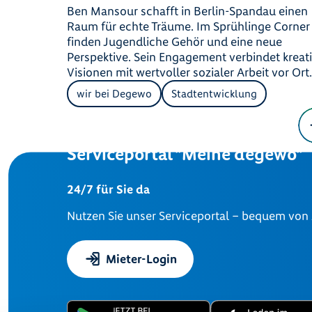
Ben Mansour schafft in Berlin-Spandau einen
Raum für echte Träume. Im Sprühlinge Corner
finden Jugendliche Gehör und eine neue
Perspektive. Sein Engagement verbindet kreat
Visionen mit wertvoller sozialer Arbeit vor Ort
wir bei Degewo
Stadtentwicklung
Serviceportal "Meine degewo"
24/7 für Sie da
Nutzen Sie unser Serviceportal – bequem von
Mieter-Login