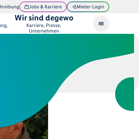
hreibung
Jobs & Karriere
Mieter-Login
Wir sind degewo
ung,
Karriere, Presse,
Unternehmen