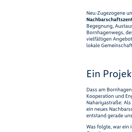
Neu-Zugezogene und
Nachbarschaftsze
Begegnung, Austaus
Bornhagenwegs, des
vielfältigen Angebo
lokale Gemeinschaft
Ein Projek
Dass am Bornhagenwe
Kooperation und En
Nahariyastraße: Als
ein neues Nachbars
entstand gerade un
Was folgte, war ein