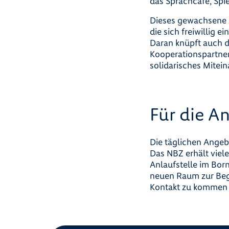
das Sprachcafé, Spi
Dieses gewachsene 
die sich freiwillig 
Daran knüpft auch d
Kooperationspartner
solidarisches Mitein
Für die A
Die täglichen Angeb
Das NBZ erhält viel
Anlaufstelle im Bor
neuen Raum zur Bege
Kontakt zu kommen 