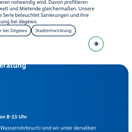
eren notwendig wird. Davon profitieren
elt und Mietende gleichermaßen. Unsere
 Serie beleuchtet Sanierungen und ihre
kung bei degewo.
r bei Degewo
Stadtentwicklung
eratung
von 8-15 Uhr
m Wasserrohrbruch) sind wir unter derselben