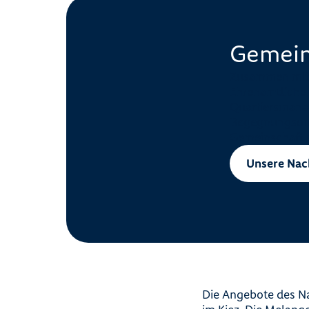
Gemein
Zusammen mit P
Ehrenamtlichen
Quartiersmanag
Begegnungsorte
Gemeinschaft 
Unsere Nac
Die Angebote des Na