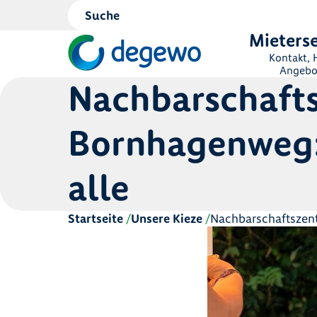
Mieterse
Kontakt, H
Angebo
Nachbarschaft
Bornhagenweg: 
alle
Startseite
Unsere Kieze
Nachbarschaftszent