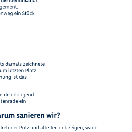
die Identifikation
agement.
enweg ein Stück
ts damals zeichnete
zum letzten Platz
nung ist das
werden dringend
tenrade ein
rum sanieren wir?
kelnder Putz und alte Technik zeigen, wann