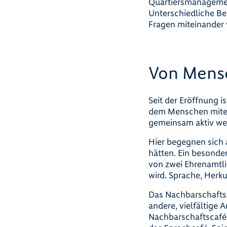
Quartiersmanagemen
Unterschiedliche Be
Fragen miteinander 
Von Mens
Seit der Eröffnung i
dem Menschen mitei
gemeinsam aktiv we
Hier begegnen sich
hätten. Ein besonder
von zwei Ehrenamtli
wird. Sprache, Herkun
Das Nachbarschafts
andere, vielfältige
Nachbarschaftscafé,