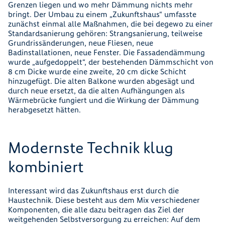
Grenzen liegen und wo mehr Dämmung nichts mehr
bringt. Der Umbau zu einem „Zukunftshaus“ umfasste
zunächst einmal alle Maßnahmen, die bei degewo zu einer
Standardsanierung gehören: Strangsanierung, teilweise
Grundrissänderungen, neue Fliesen, neue
Badinstallationen, neue Fenster. Die Fassadendämmung
wurde „aufgedoppelt“, der bestehenden Dämmschicht von
8 cm Dicke wurde eine zweite, 20 cm dicke Schicht
hinzugefügt. Die alten Balkone wurden abgesägt und
durch neue ersetzt, da die alten Aufhängungen als
Wärmebrücke fungiert und die Wirkung der Dämmung
herabgesetzt hätten.
Modernste Technik klug
kombiniert
Interessant wird das Zukunftshaus erst durch die
Haustechnik. Diese besteht aus dem Mix verschiedener
Komponenten, die alle dazu beitragen das Ziel der
weitgehenden Selbstversorgung zu erreichen: Auf dem