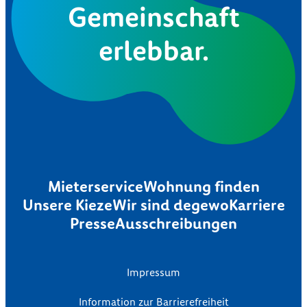
Gemeinschaft
erlebbar.
Mieterservice
Wohnung finden
Unsere Kieze
Wir sind degewo
Karriere
Presse
Ausschreibungen
Impressum
Information zur Barrierefreiheit