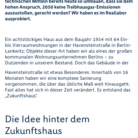
technischen Mitteln bereits heute so umbauen, dass sie dem
hohen Anspruch, 2050 keine Treibhausgas-Emissionen
auszustoßen, gerecht werden? Wir haben es im Reallabor
ausprobiert.
Ein achtstöckiges Haus aus dem Baujahr 1954 mit 64 Ein-
bis Vierraumwohnungen in der Havensteinstraße in Berlin-
Lankwitz: Objekte dieser Art haben wir als eines der großen
kommunalen Wohnungsunternehmen Berlins – zu
Dutzenden in unserem Bestand. Doch das Gebäude in der
Havensteinstraße ist etwas Besonderes: Innerhalb von 16
Monaten haben wir eine komplexe Sanierung
vorgenommen, die über das übliche Maß weit hinausgeht.
Fast alles hat sich in dieser Zeit verändert. Es entstand das
„Zukunftshaus“.
Die Idee hinter dem
Zukunftshaus