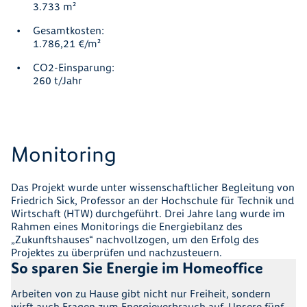
3.733 m²
Gesamtkosten:
1.786,21 €/m²
CO2-Einsparung:
260 t/Jahr
Monitoring
Das Projekt wurde unter wissenschaftlicher Begleitung von
Friedrich Sick, Professor an der Hochschule für Technik und
Wirtschaft (HTW) durchgeführt. Drei Jahre lang wurde im
Rahmen eines Monitorings die Energiebilanz des
„Zukunftshauses“ nachvollzogen, um den Erfolg des
Projektes zu überprüfen und nachzusteuern.
So sparen Sie Energie im Homeoffice
Arbeiten von zu Hause gibt nicht nur Freiheit, sondern
wirft auch Fragen zum Energieverbrauch auf. Unsere fünf