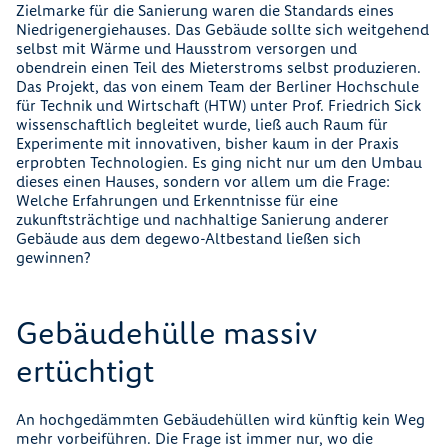
Zielmarke für die Sanierung waren die Standards eines
Niedrigenergiehauses. Das Gebäude sollte sich weitgehend
selbst mit Wärme und Hausstrom versorgen und
obendrein einen Teil des Mieterstroms selbst produzieren.
Das Projekt, das von einem Team der Berliner Hochschule
für Technik und Wirtschaft (HTW) unter Prof. Friedrich Sick
wissenschaftlich begleitet wurde, ließ auch Raum für
Experimente mit innovativen, bisher kaum in der Praxis
erprobten Technologien. Es ging nicht nur um den Umbau
dieses einen Hauses, sondern vor allem um die Frage:
Welche Erfahrungen und Erkenntnisse für eine
zukunftsträchtige und nachhaltige Sanierung anderer
Gebäude aus dem degewo-Altbestand ließen sich
gewinnen?
Gebäudehülle massiv
ertüchtigt
An hochgedämmten Gebäudehüllen wird künftig kein Weg
mehr vorbeiführen. Die Frage ist immer nur, wo die