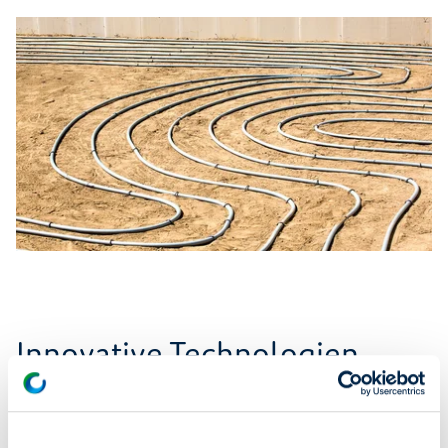
Innovative Technologien
Neu eingebaut wurde ein innovatives Belüftungssystem
mit Wärmerückgewinnung. Besonders aufwändig war der
Umbau der Heizungen. Die alten Radiatoren wurden