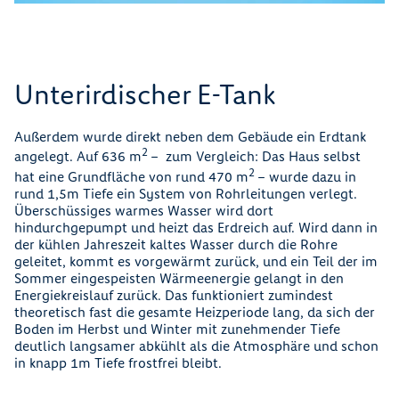
Unterirdischer E-Tank
Außerdem wurde direkt neben dem Gebäude ein Erdtank
2
angelegt. Auf 636 m
– zum Vergleich: Das Haus selbst
2
hat eine Grundﬂäche von rund 470 m
– wurde dazu in
rund 1,5m Tiefe ein System von Rohrleitungen verlegt.
Überschüssiges warmes Wasser wird dort
hindurchgepumpt und heizt das Erdreich auf. Wird dann in
der kühlen Jahreszeit kaltes Wasser durch die Rohre
geleitet, kommt es vorgewärmt zurück, und ein Teil der im
Sommer eingespeisten Wärmeenergie gelangt in den
Energiekreislauf zurück. Das funktioniert zumindest
theoretisch fast die gesamte Heizperiode lang, da sich der
Boden im Herbst und Winter mit zunehmender Tiefe
deutlich langsamer abkühlt als die Atmosphäre und schon
in knapp 1m Tiefe frostfrei bleibt.